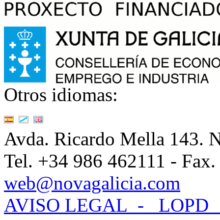
Otros idiomas:
Avda. Ricardo Mella 143.
Tel. +34 986 462111 - Fax.
web@novagalicia.com
AVISO LEGAL -
LOPD