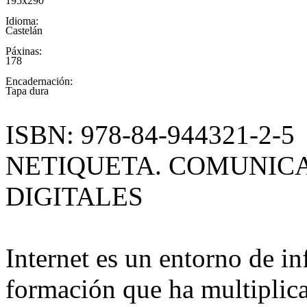
195x290
Idioma:
Castelán
Páxinas:
178
Encadernación:
Tapa dura
ISBN: 978-84-944321-2-5
NETIQUETA. COMUNIC
DIGITALES
Internet es un entorno de i
formación que ha multiplica